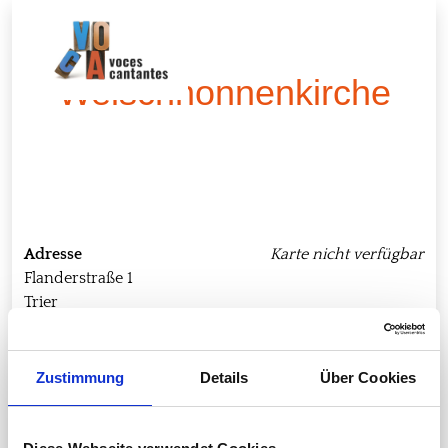
S
Welschnonnenkirche
Adresse
Karte nicht verfügbar
Flanderstraße 1
Trier
54290
Zustimmung
Details
Über Cookies
Deutschland