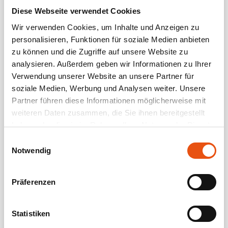
Diese Webseite verwendet Cookies
Kommende Veranstaltungen
Wir verwenden Cookies, um Inhalte und Anzeigen zu
personalisieren, Funktionen für soziale Medien anbieten
<li>Keine Veranstaltungen an diesem Ort</li>
zu können und die Zugriffe auf unsere Website zu
analysieren. Außerdem geben wir Informationen zu Ihrer
Verwendung unserer Website an unsere Partner für
soziale Medien, Werbung und Analysen weiter. Unsere
Partner führen diese Informationen möglicherweise mit
weiteren Daten zusammen, die Sie ihnen bereitgestellt
haben oder die sie im Rahmen Ihrer Nutzung der Dienste
gesammelt haben.
Einwilligungsauswahl
Notwendig
Präferenzen
Statistiken