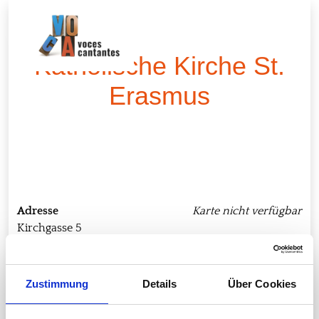
S
Katholische Kirche St.
Erasmus
Adresse
Karte nicht verfügbar
Kirchgasse 5
Rheinböllen
Zustimmung
Details
Über Cookies
55494
Deutschland