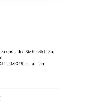
n und laden Sie herzlich ein,
n.
 bis 21:00 Uhr einmal im
t