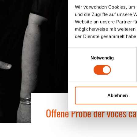
Wir verwenden Cookies, um I
und die Zugriffe auf unsere 
Website an unsere Partner fü
möglicherweise mit weiteren
der Dienste gesammelt habe
Einwilligungsauswahl
Notwendig
Ablehnen
Offene Probe der voces c