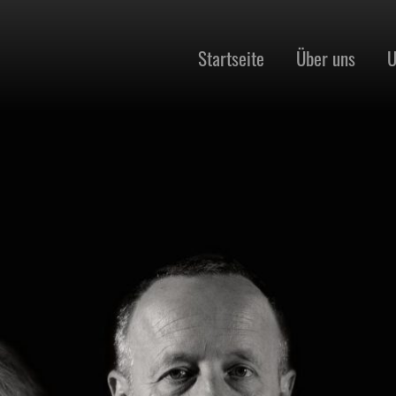
Startseite
Über uns
U