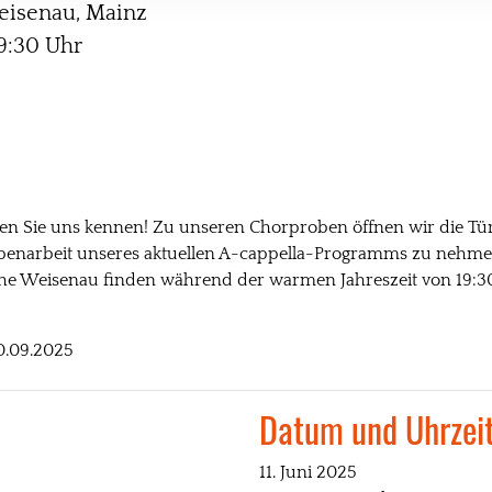
eisenau, Mainz
19:30 Uhr
en Sie uns kennen! Zu unseren Chorproben öffnen wir die Türe
obenarbeit unseres aktuellen A-cappella-Programms zu nehme
che Weisenau finden während der warmen Jahreszeit von 19:30
0.09.2025
Datum und Uhrzei
11. Juni 2025