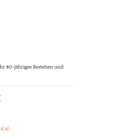
hr 40-jähriges Bestehen und
t
n
iCal