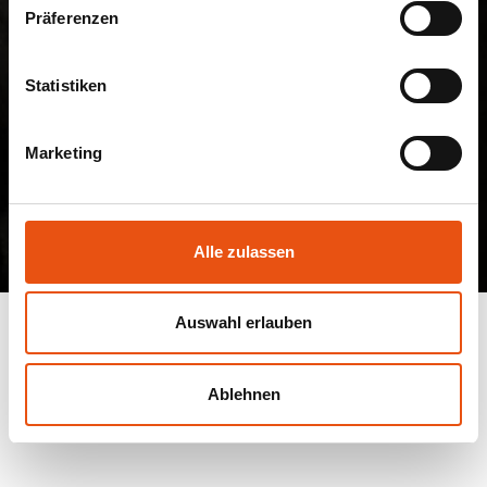
Präferenzen
Statistiken
Marketing
Alle zulassen
Auswahl erlauben
A-cappella-Konzert der voces
cantantes
Ablehnen