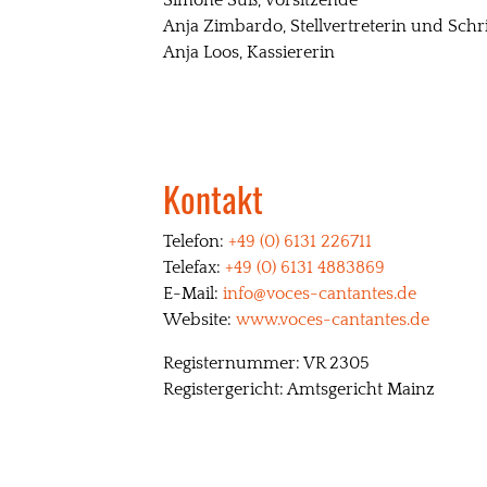
Simone Süß, Vorsitzende
Anja Zimbardo, Stellvertreterin und Schr
Anja Loos, Kassiererin
Kontakt
Telefon:
+49 (0) 6131 226711
Telefax:
+49 (0) 6131 4883869
E-Mail:
info@voces-cantantes.de
Website:
www.voces-cantantes.de
Registernummer: VR 2305
Registergericht: Amtsgericht Mainz