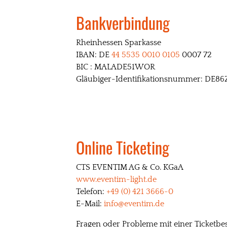
Bankverbindung
Rheinhessen Sparkasse
IBAN: DE
44 5535 0010 0105
0007 72
BIC : MALADE51WOR
Gläubiger-Identifikationsnummer: DE
Online Ticketing
CTS EVENTIM AG & Co. KGaA
www.eventim-light.de
Telefon:
+49 (0) 421 3666-0
E-Mail:
info@eventim.de
Fragen oder Probleme mit einer Ticketbe