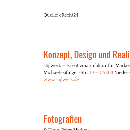
Quelle: eRecht24
Konzept, Design und Reali
stijlwerk — Kreativmanufaktur für Mark
Michael-Eifinger-Str.
39 — 55268
Nieder
www.stijlwerk.de
Fotografien